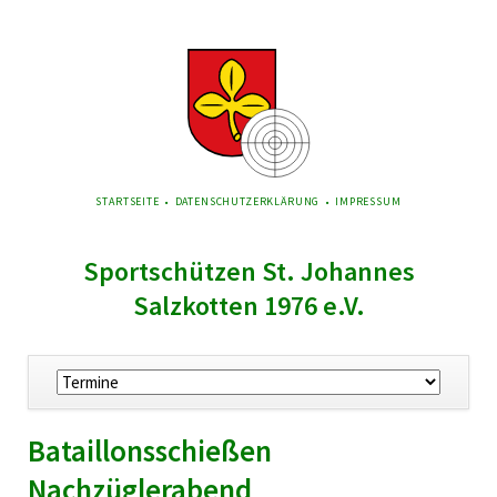
NAVIGATION
STARTSEITE
DATENSCHUTZERKLÄRUNG
IMPRESSUM
ÜBERSPRINGEN
Sportschützen St. Johannes
Salzkotten 1976 e.V.
Navigation
überspringen
Bataillonsschießen
Nachzüglerabend