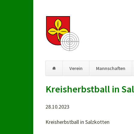
Verein
Mannschaften
Navigation
Kreisherbstball in Sa
überspringen
28.10.2023
Kreisherbstball in Salzkotten