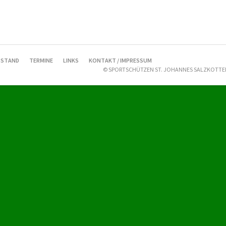
STAND
TERMINE
LINKS
KONTAKT / IMPRESSUM
© SPORTSCHÜTZEN ST. JOHANNES SALZKOTTEN 