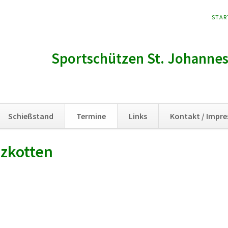
NAVI
STAR
ÜBER
Sportschützen St. Johannes 
Schießstand
Termine
Links
Kontakt / Impr
lzkotten