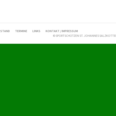
STAND
TERMINE
LINKS
KONTAKT / IMPRESSUM
© SPORTSCHÜTZEN ST. JOHANNES SALZKOTTEN 