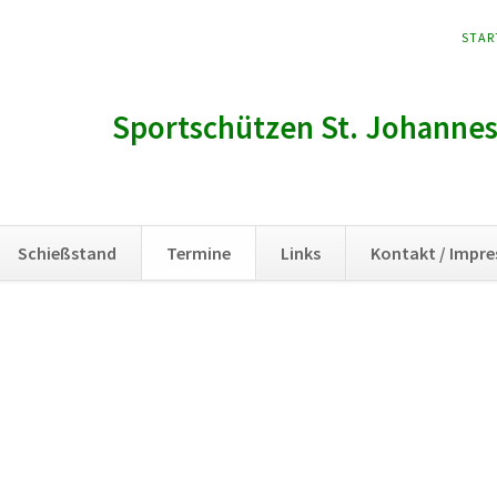
NAVI
STAR
ÜBER
Sportschützen St. Johannes 
Schießstand
Termine
Links
Kontakt / Impr