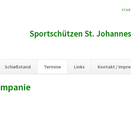
NAVI
STAR
ÜBER
Sportschützen St. Johannes 
Schießstand
Termine
Links
Kontakt / Impr
ompanie