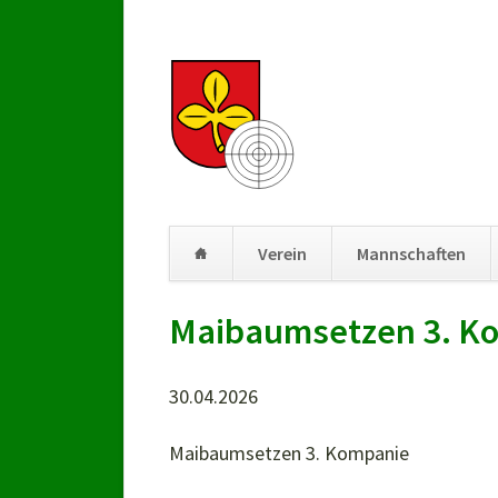
Verein
Mannschaften
Navigation
Maibaumsetzen 3. K
überspringen
30.04.2026
Maibaumsetzen 3. Kompanie