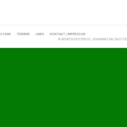
STAND
TERMINE
LINKS
KONTAKT / IMPRESSUM
© SPORTSCHÜTZEN ST. JOHANNES SALZKOTTEN 