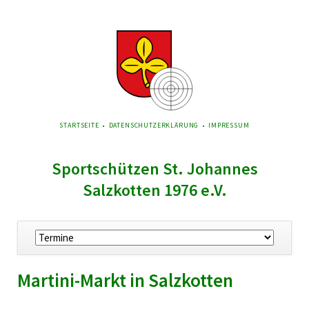
NAVIGATION
STARTSEITE
DATENSCHUTZERKLÄRUNG
IMPRESSUM
ÜBERSPRINGEN
Sportschützen St. Johannes
Salzkotten 1976 e.V.
Navigation
überspringen
Martini-Markt in Salzkotten