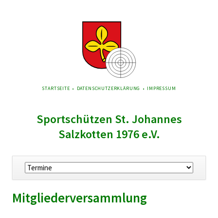
NAVIGATION
STARTSEITE
DATENSCHUTZERKLÄRUNG
IMPRESSUM
ÜBERSPRINGEN
Sportschützen St. Johannes
Salzkotten 1976 e.V.
Navigation
überspringen
Mitgliederversammlung