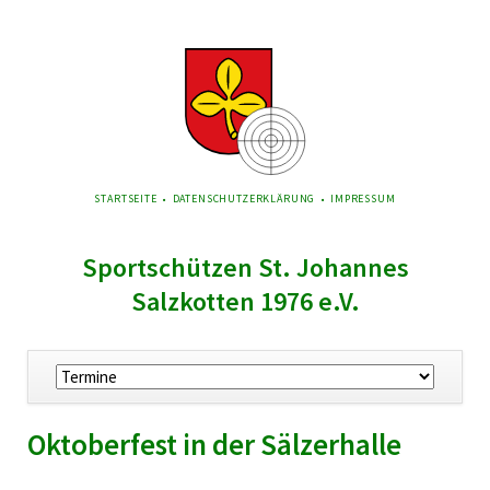
NAVIGATION
STARTSEITE
DATENSCHUTZERKLÄRUNG
IMPRESSUM
ÜBERSPRINGEN
Sportschützen St. Johannes
Salzkotten 1976 e.V.
Navigation
überspringen
Oktoberfest in der Sälzerhalle