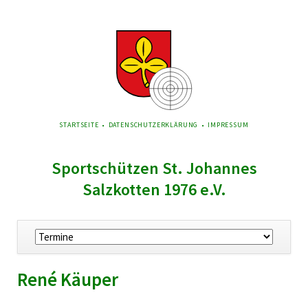
NAVIGATION
STARTSEITE
DATENSCHUTZERKLÄRUNG
IMPRESSUM
ÜBERSPRINGEN
Sportschützen St. Johannes
Salzkotten 1976 e.V.
Navigation
überspringen
René Käuper