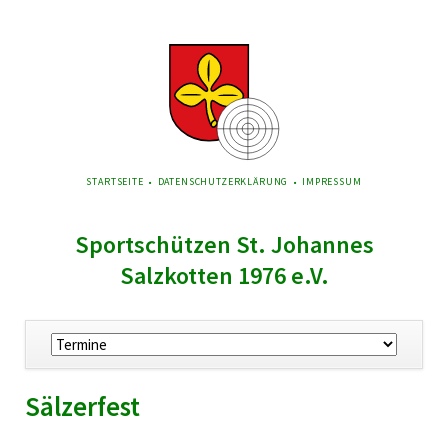
NAVIGATION
STARTSEITE
DATENSCHUTZERKLÄRUNG
IMPRESSUM
ÜBERSPRINGEN
Sportschützen St. Johannes
Salzkotten 1976 e.V.
Navigation
überspringen
Sälzerfest