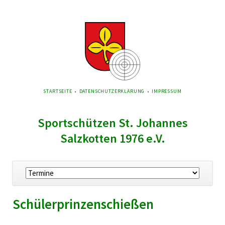
NAVIGATION
STARTSEITE
DATENSCHUTZERKLÄRUNG
IMPRESSUM
ÜBERSPRINGEN
Sportschützen St. Johannes
Salzkotten 1976 e.V.
Navigation
überspringen
Schülerprinzenschießen