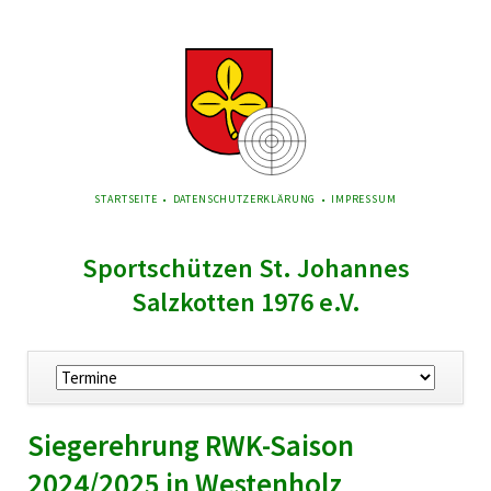
NAVIGATION
STARTSEITE
DATENSCHUTZERKLÄRUNG
IMPRESSUM
ÜBERSPRINGEN
Sportschützen St. Johannes
Salzkotten 1976 e.V.
Navigation
überspringen
Siegerehrung RWK-Saison
2024/2025 in Westenholz