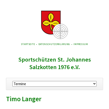
NAVIGATION
STARTSEITE
DATENSCHUTZERKLÄRUNG
IMPRESSUM
ÜBERSPRINGEN
Sportschützen St. Johannes
Salzkotten 1976 e.V.
Navigation
überspringen
Timo Langer