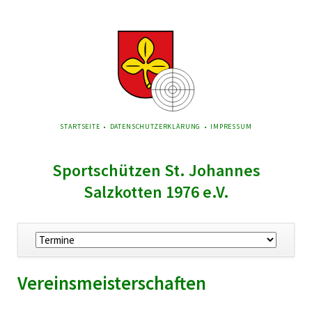
NAVIGATION
STARTSEITE
DATENSCHUTZERKLÄRUNG
IMPRESSUM
ÜBERSPRINGEN
Sportschützen St. Johannes
Salzkotten 1976 e.V.
Navigation
überspringen
Vereinsmeisterschaften