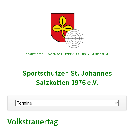
NAVIGATION
STARTSEITE
DATENSCHUTZERKLÄRUNG
IMPRESSUM
ÜBERSPRINGEN
Sportschützen St. Johannes
Salzkotten 1976 e.V.
Navigation
überspringen
Volkstrauertag