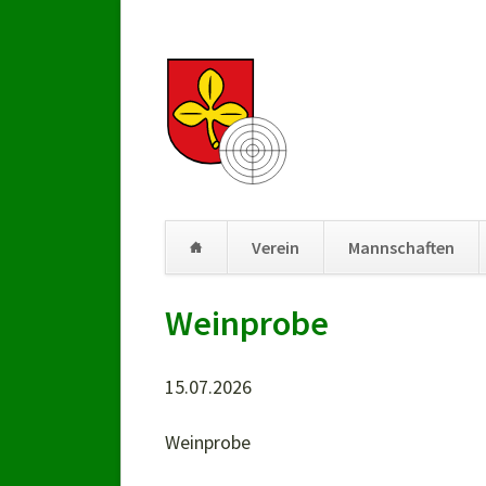
Verein
Mannschaften
Navigation
Weinprobe
überspringen
15.07.2026
Weinprobe