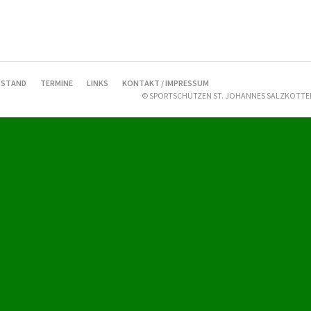
STAND
TERMINE
LINKS
KONTAKT / IMPRESSUM
© SPORTSCHÜTZEN ST. JOHANNES SALZKOTTEN 