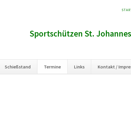
NAVI
STAR
ÜBER
Sportschützen St. Johannes 
Schießstand
Termine
Links
Kontakt / Impr