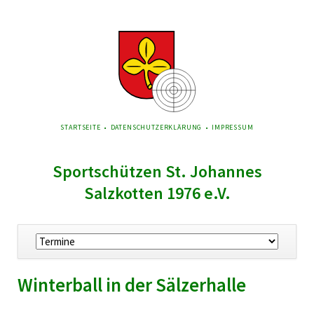
NAVIGATION
STARTSEITE
DATENSCHUTZERKLÄRUNG
IMPRESSUM
ÜBERSPRINGEN
Sportschützen St. Johannes
Salzkotten 1976 e.V.
Navigation
überspringen
Winterball in der Sälzerhalle